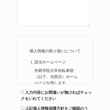
個人情報の取り扱いについて
該当ホームページ
作新学院大学自転車部
（以下、当部活）ホーム
ページを指します。
入力内容にお間違いが無ければチェッ
個人情報の収集
クをいれてください
収集した個人情報を、そ
上記個人情報保護方針をご確認のう
の目的範囲を超えて利