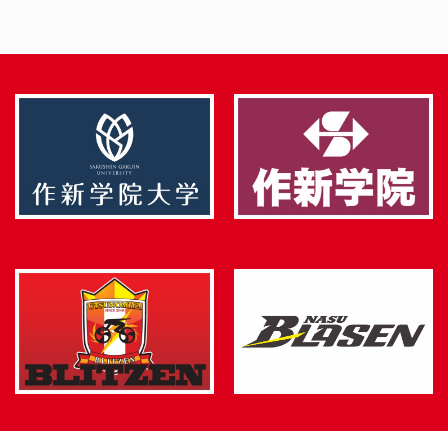
者の当部活ホームページ
への訪問記録を取ること
が出来ます。当部活ホー
ムページの利用者の状況
把握や、より満足度の高
いホームページを作るた
めなどに、これらの情報
を利用する場合がありま
す。ほとんどの場合、ク
ッキーを受け入れるよう
にブラウザ設定されてい
ますが、これを拒否、あ
るいは受け入れ時に警告
を表示させることも可能
です。ただし、クッキー
をONにしないとサービス
が提供されない場合もあ