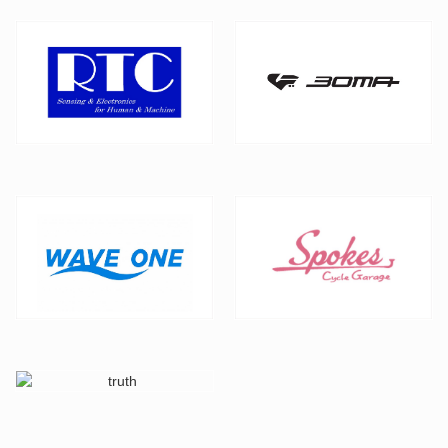
コンピュータのIPアドレ
スはアクセスログから読
み取れますが、利用者個
人の特定は出来ません。
当部活は、アクセスログ
から読み取れるIPアドレ
スを、下記の目的などで
利用します。
・サーバーで発生した問
題の原因究明および解決
のため
・システムの不正利用者
を特定するため
・サイトの管理のため
クッキーについて
クッキーによって、利用