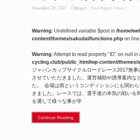
November 28, 2017 Category :
Event Report
,
News
Warning
: Undefined variable $post in
/home/wel
content/themes/sakudai/functions.php
on lin
Warning
: Attempt to read property "ID" on null in
cycling.club/public_html/wp-content/themes/
ジャパンカップサイクルロードレース2017無
させていただきました。運営補助や誘導案内な
た。 会場は雨というコンディションにも関わら
きました。レースでは、選手達の本気の戦いを
を通して様々な事が学
Continue Reading