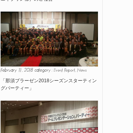
February 11, 2018 category :
,
Event Report
News
「那須ブラーゼン2018シーズンスターティン
グパーティー」