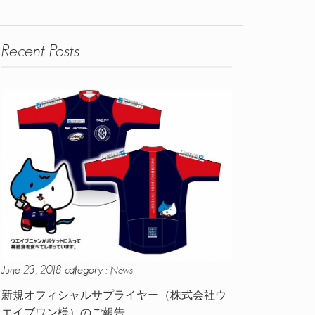
Recent Posts
June 23, 2018 category :
News
新規オフィシャルサプライヤー（株式会社ウ
エイブワン様）のご報告