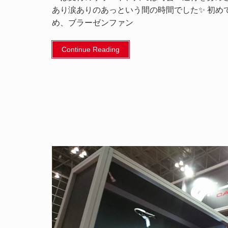
あり涙ありのあっという間の時間でした✨ 初め
め、ブラーゼンファン
Continue Reading