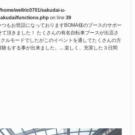
/home/wellric0701/sakudai-u-
sakudai/functions.php
on line
39
で いつもお世話になっておりますBOMA様のブースのサポー
せて頂きました！ たくさんの有名自転車ブースが出店さ
サイクルモードでしたがこのイベントを通してたくさんの方
もする事が出来ました。... 楽しく、充実した３日間