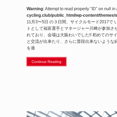
Warning
: Attempt to read property "ID" on null in
cycling.club/public_html/wp-content/themes/
11月3〜5日 の３日間、サイクルモード2017
トとして福富選手とマネージャー川﨑が参加さ
れており、会場は大賑わいでした!! 初めての
と交流が出来たり、さらに普段出来ないような経験
を過
Continue Reading