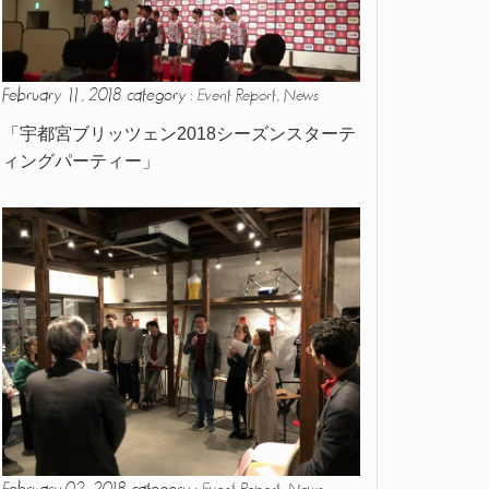
February 11, 2018 category :
,
Event Report
News
「宇都宮ブリッツェン2018シーズンスターテ
ィングパーティー」