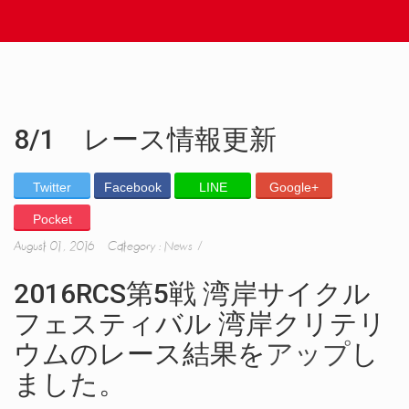
8/1 レース情報更新
Twitter
Facebook
LINE
Google+
Pocket
August 01, 2016 Category :
News
2016RCS第5戦 湾岸サイクル
フェスティバル 湾岸クリテリ
ウムのレース結果を
アップ
し
ました。