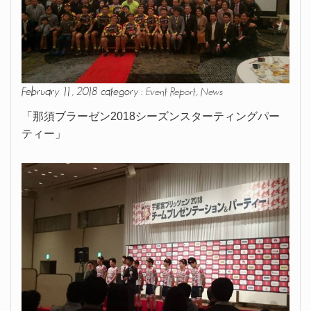
February 11, 2018 category :
,
Event Report
News
「那須ブラーゼン2018シーズンスターティングパー
ティー」