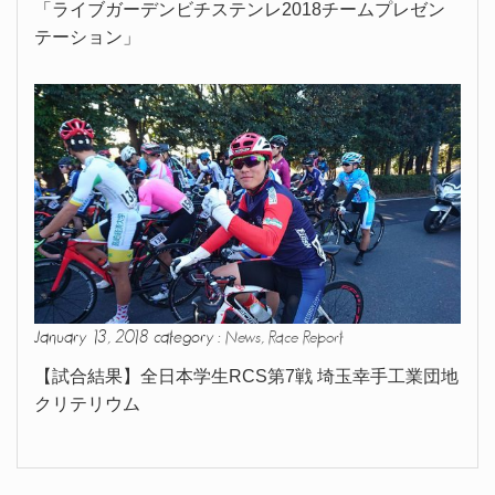
「ライブガーデンビチステンレ2018チームプレゼン
テーション」
January 13, 2018 category :
,
News
Race Report
【試合結果】全日本学生RCS第7戦 埼玉幸手工業団地
クリテリウム