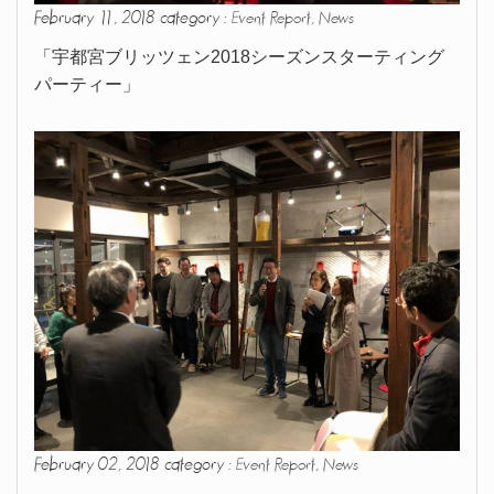
February 11, 2018 category :
,
Event Report
News
「宇都宮ブリッツェン2018シーズンスターティング
パーティー」
February 02, 2018 category :
,
Event Report
News