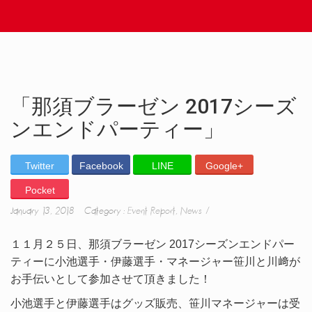
「那須ブラーゼン 2017シーズ
ンエンドパーティー」
Twitter
Facebook
LINE
Google+
Pocket
January 13, 2018 Category :
Event Report
,
News
１１月２５日、那須ブラーゼン 2017シーズンエンドパー
ティーに小池選手・伊藤選手・マネージャー笹川と川﨑が
お手伝いとして参加させて頂きました！
小池選手と伊藤選手はグッズ販売、笹川マネージャーは受