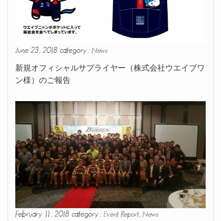
June 23, 2018 category :
News
新規オフィシャルサプライヤー（株式会社ウエイブワ
ン様）のご報告
February 11, 2018 category :
,
Event Report
News