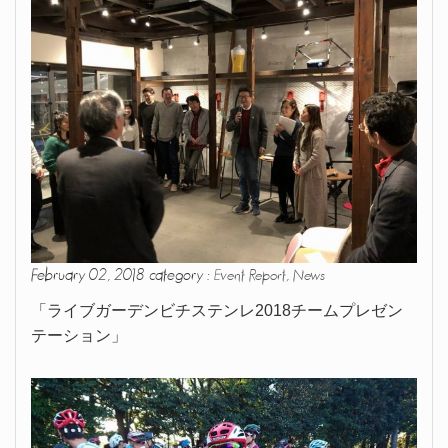
February 02, 2018 category :
,
Event Report
News
「ライブガーデンビチステンレ2018チームプレゼン
テーション」