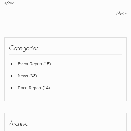
«
Prev
Next
»
Categories
Event Report
(15)
News
(33)
Race Report
(14)
Archive