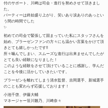
付のサポート、川﨑は司会・進行を努めさせて頂きまし
た。
パーティーは終始盛り上がり、笑いあり涙ありのあっとい
う間の時間でした
✨
初めての司会で緊張して固まっていた私にスタッフさんを
始め、ブラーゼンファンの方々にも温かい言葉をかけて頂
きとても嬉しかったです!!
所々噛んでしまい、スムーズな進行は出来ませんでしたが
とても良い経験になりました！
このような経験をさせて頂けていることに感謝し、学んだ
ことを今後に活かしていきたいです。
ブラーゼンを離れてしまう清水監督、吉岡選手、新城選手
のことも変わらず応援しております！
小池千啓、伊藤大輔
マネージャー笹川雛乃、川﨑奈々