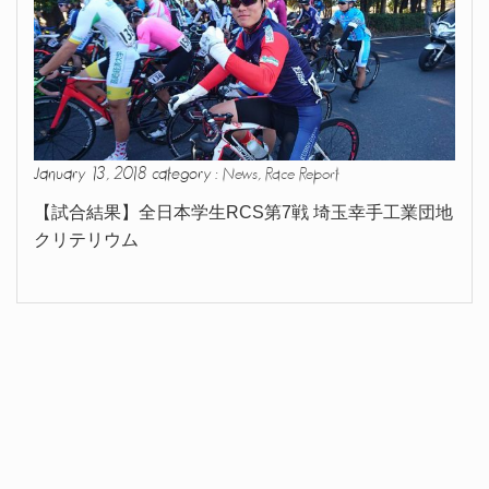
January 13, 2018 category :
,
News
Race Report
【試合結果】全日本学生RCS第7戦 埼玉幸手工業団地
クリテリウム