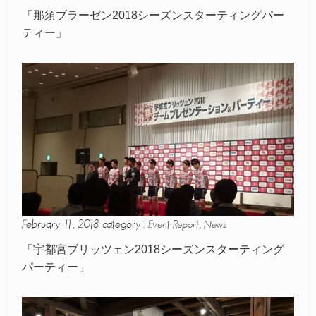
「那須ブラーゼン2018シーズンスターティングパー
ティー」
February 11, 2018 category :
,
Event Report
News
「宇都宮ブリッツェン2018シーズンスターティング
パーティー」