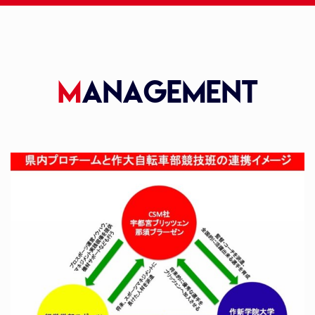
M
anagement