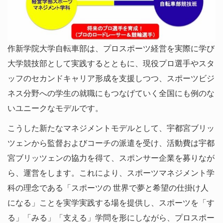
作新学院大学自転車部は、プロスポーツ経営を実際に学び
大学競技部として実践するとともに、現役プロ選手やスタ
ッフのセカンドキャリア形成を支援しつつ、スポーツビジ
ネス分野への学生の就職にもつなげていく全国にも例のな
いユニークなモデルです。
こうした新たなマネジメントモデルとして、宇都宮ブリッ
ツェンから監督およびコーチの派遣を受け、活動費は宇都
宮ブリッツェンの協力を得て、スポンサー企業を募りなが
ら、運営をします。これにより、スポーツマネジメント学
科の理念である「スポーツの 世界で夢と希望の仕掛け人
になる」ことを実学実践する場を提供し、スポーツを「す
る」「みる」「支える」学問を形にしながら、プロスポー