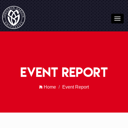
================================================== Global
Page Section Start
================================================== -->
Event Report
Home
Event Report