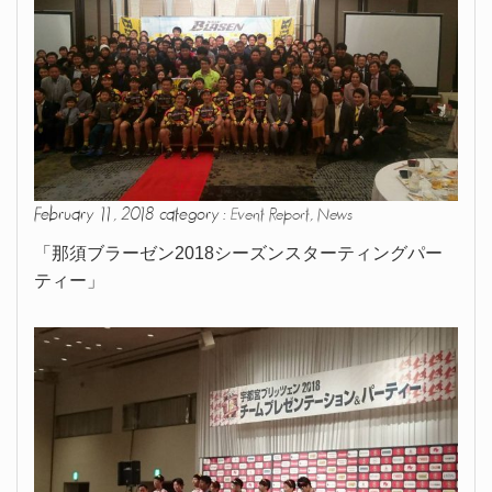
February 11, 2018 category :
,
Event Report
News
「那須ブラーゼン2018シーズンスターティングパー
ティー」