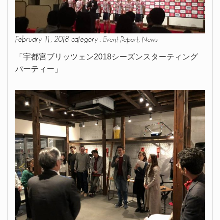
February 11, 2018 category :
,
Event Report
News
「宇都宮ブリッツェン2018シーズンスターティング
パーティー」