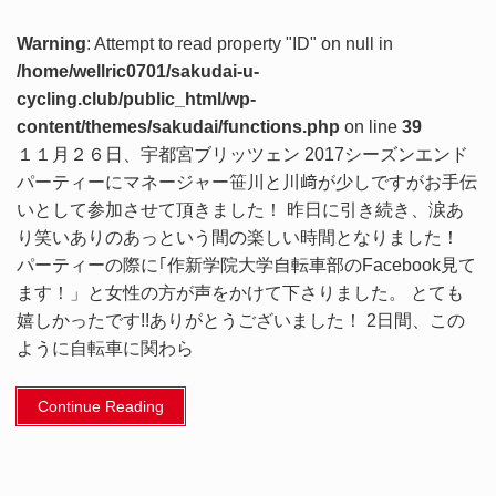
Warning
: Attempt to read property "ID" on null in
/home/wellric0701/sakudai-u-
cycling.club/public_html/wp-
content/themes/sakudai/functions.php
on line
39
１１月２６日、宇都宮ブリッツェン 2017シーズンエンド
パーティーにマネージャー笹川と川﨑が少しですがお手伝
いとして参加させて頂きました！ 昨日に引き続き、涙あ
り笑いありのあっという間の楽しい時間となりました！
パーティーの際に｢作新学院大学自転車部のFacebook見て
ます！」と女性の方が声をかけて下さりました。 とても
嬉しかったです!!ありがとうございました！ 2日間、この
ように自転車に関わら
Continue Reading