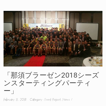
「那須ブラーゼン2018シーズ
ンスターティングパーティ
ー」
February 11, 2018 Category :
Event Report
,
News