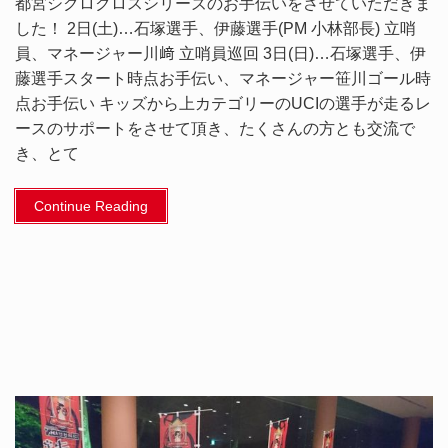
都宮シクロクロスシリーズのお手伝いをさせていただきま
した！ 2日(土)…石塚選手、伊藤選手(PM 小林部長) 立哨
員、マネージャー川﨑 立哨員巡回 3日(日)…石塚選手、伊
藤選手スタート時点お手伝い、マネージャー笹川ゴール時
点お手伝い キッズから上カテゴリーのUCIの選手が走るレ
ースのサポートをさせて頂き、たくさんの方とも交流で
き、とて
Continue Reading