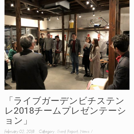
「ライブガーデンビチステン
レ2018チームプレゼンテーシ
ョン」
February 02, 2018 Category :
Event Report
,
News