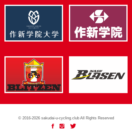
©︎
2016-2026
sakudai-u-cycling.club All Rights Reserved