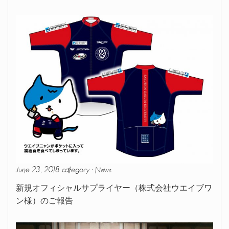
June 23, 2018 category :
News
新規オフィシャルサプライヤー（株式会社ウエイブワ
ン様）のご報告