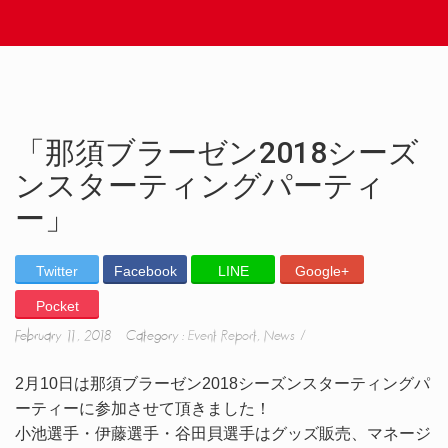
「那須ブラーゼン2018シーズ
ンスターティングパーティ
ー」
Twitter
Facebook
LINE
Google+
Pocket
February 11, 2018 Category :
Event Report
,
News
2月10日は那須ブラーゼン2018シーズンスターティングパ
ーティーに参加させて頂きました！
小池選手・伊藤選手・谷田貝選手はグッズ販売、マネージ