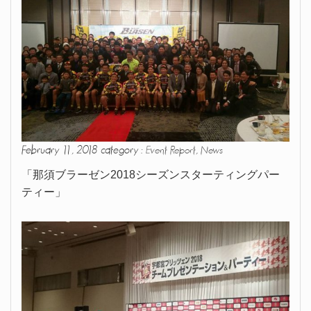
February 11, 2018 category :
,
Event Report
News
「那須ブラーゼン2018シーズンスターティングパー
ティー」