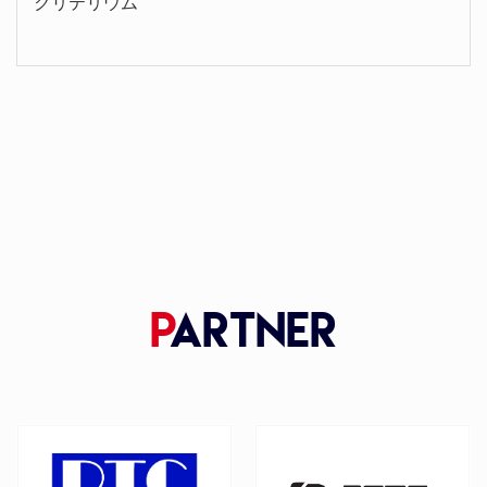
クリテリウム
P
artner