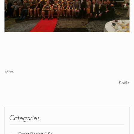
«
Prev
Next
»
Categories