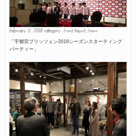
February 11, 2018 category :
,
Event Report
News
「宇都宮ブリッツェン2018シーズンスターティング
パーティー」