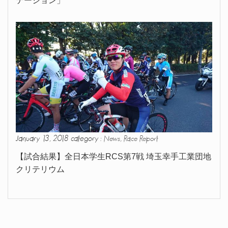
テーション」
January 13, 2018 category :
,
News
Race Report
【試合結果】全日本学生RCS第7戦 埼玉幸手工業団地
クリテリウム