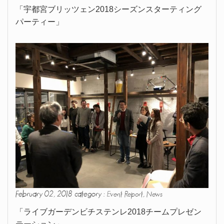
「宇都宮ブリッツェン2018シーズンスターティング
パーティー」
February 02, 2018 category :
,
Event Report
News
「ライブガーデンビチステンレ2018チームプレゼン