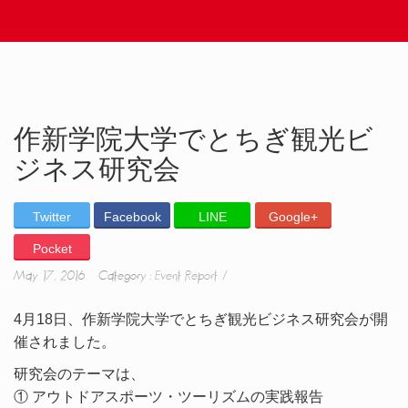
作新学院大学でとちぎ観光ビ
ジネス研究会
Twitter
Facebook
LINE
Google+
Pocket
May 17, 2016 Category :
Event Report
4月18日、作新学院大学でとちぎ観光ビジネス研究会が開
催されました。
研究会のテーマは、
① アウトドアスポーツ・ツーリズムの実践報告