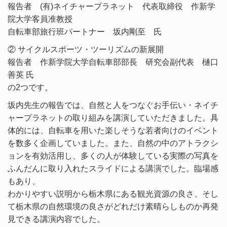
報告者 (有)ネイチャープラネット 代表取締役 作新学
院大学客員准教授
自転車部旅行班パートナー 坂内剛至 氏
② サイクルスポーツ・ツーリズムの新展開
報告者 作新学院大学自転車部部長 研究会副代表 樋口
善英 氏
の2つです。
坂内先生の報告では、自然と人をつなぐお手伝い・ネイチ
ャープラネットの取り組みを講演していただきました。具
体的には、自転車を用いた楽しそうな若者向けのイベント
を数多く企画していました。また、自然の中のアトラクシ
ョンを有効活用し、多くの人が体験している実際の写真を
ふんだんに取り入れたスライドによる講演でした。臨場感
もあり、
わかりやすい説明から栃木県にある観光資源の良さ、そし
て栃木県の自然環境の良さがどれだけ素晴らしものか再発
見できる講演内容でした。