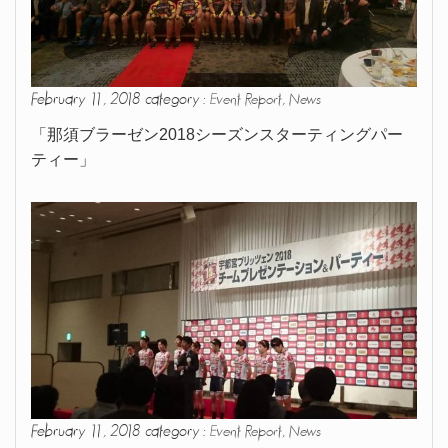
February 11, 2018 category :
,
Event Report
News
「那須ブラーゼン2018シーズンスターティングパー
ティー」
February 11, 2018 category :
,
Event Report
News