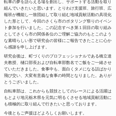
転車の夢を語らえる場を創出し、サポートする活動を取り
組んでいきたいと思います。とりわけ支援班、旅行班、広
報班が機能し一致団結して取り組む地域貢献活動の具現化
した形として、今回のさくら市のポタリング祭りのイベン
ト参加を行いました。この記念すべき第１回目の取り組み
としてさくら市の関係各位のご理解ご協力のもとこのよう
な素晴らしい形で研究会の皆様にご報告できたことに心か
ら感謝を申し上げます。
研究会後は、町づくりのプロフェッショナルである橋立達
夫教授、樋口部長および自転車部数名でご飯をご一緒させ
ていただきました。食事中も、面白くタメになる話ばかり
飛び交い、大変有意義な食事の時間となりました。ありが
とうございました。
自転車部は、これからも競技としてのレースによる活躍は
もとより地元栃木県を元気に明るくさせる地域貢献活動に
も積極的に取り組んで行きたいと思っております。
今後ともご声援ほどよろしくお願いします。