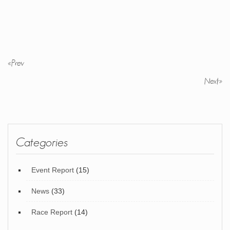
«
Prev
Next
»
Categories
Event Report
(15)
News
(33)
Race Report
(14)