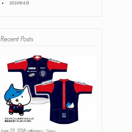
2016年4月
Recent Posts
June 23, 2018 category :
News