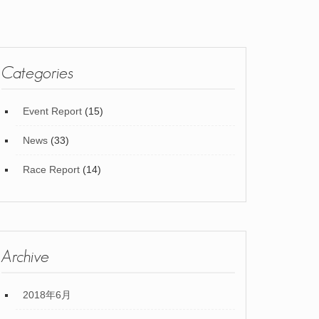
Categories
Event Report
(15)
News
(33)
Race Report
(14)
Archive
2018年6月