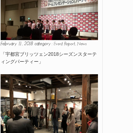
February 11, 2018 category :
,
Event Report
News
「宇都宮ブリッツェン2018シーズンスターテ
ィングパーティー」