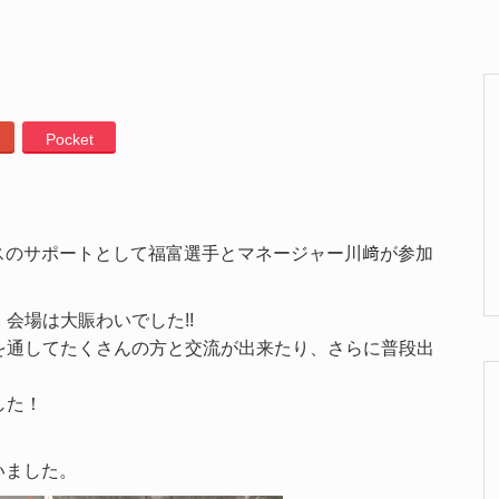
Pocket
スのサポートとして福富選手とマネージャー川﨑が参加
会場は大賑わいでした!!
を通してたくさんの方と交流が出来たり、さらに普段出
した！
いました。