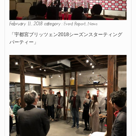
February 11, 2018 category :
,
Event Report
News
「宇都宮ブリッツェン2018シーズンスターティング
パーティー」