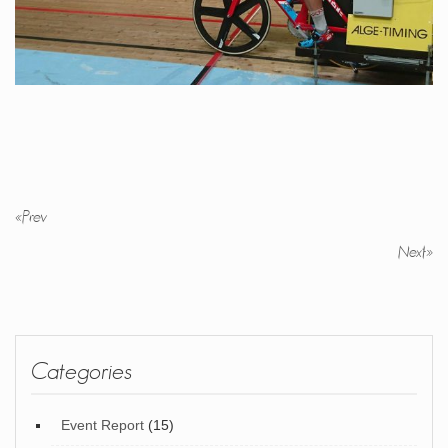
«
Prev
Next
»
Categories
Event Report
(15)