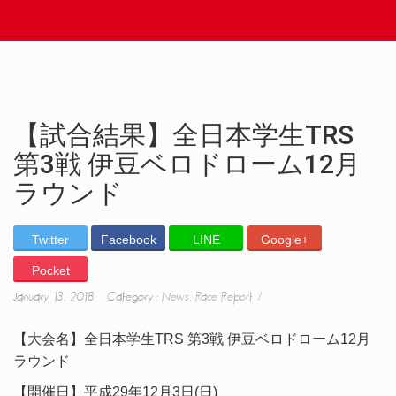
【試合結果】全日本学生TRS
第3戦 伊豆ベロドローム12月
ラウンド
Twitter
Facebook
LINE
Google+
Pocket
January 13, 2018 Category :
News
,
Race Report
【大会名】全日本学生TRS 第3戦 伊豆ベロドローム12月
ラウンド
【開催日】平成29年12月3日(日)