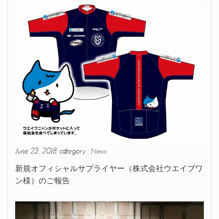
June 23, 2018 category :
News
新規オフィシャルサプライヤー（株式会社ウエイブワ
ン様）のご報告