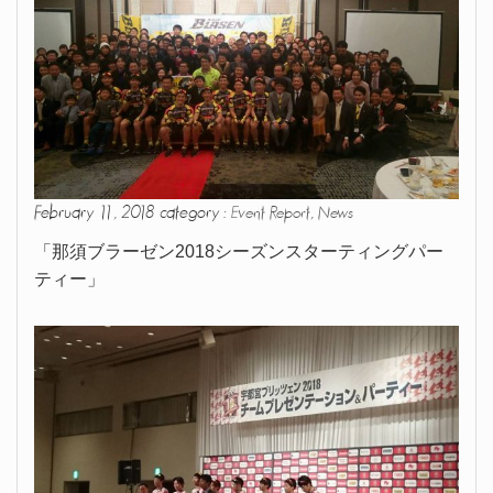
February 11, 2018 category :
,
Event Report
News
「那須ブラーゼン2018シーズンスターティングパー
ティー」