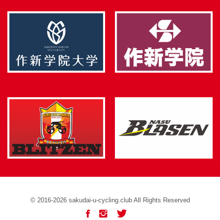
©︎
2016-2026
sakudai-u-cycling.club All Rights Reserved