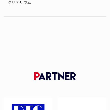
クリテリウム
P
artner