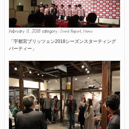
February 11, 2018 category :
,
Event Report
News
「宇都宮ブリッツェン2018シーズンスターティング
パーティー」