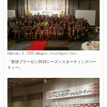
February 11, 2018 category :
,
Event Report
News
「那須ブラーゼン2018シーズンスターティングパー
ティー」