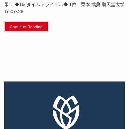
果： ◆1㎞タイムトライアル◆ 1位 栗本 武典 順天堂大学
1m07s26
Continue Reading