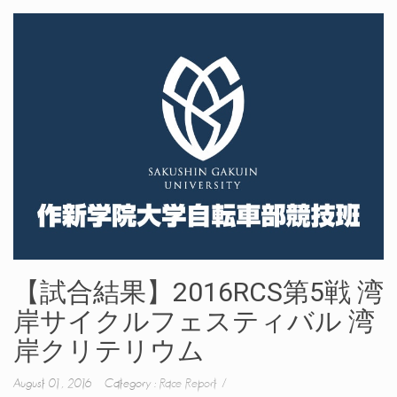
【試合結果】2016RCS第5戦 湾
岸サイクルフェスティバル 湾
岸クリテリウム
August 01, 2016 Category :
Race Report