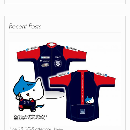
Recent Posts
June 23, 2018 category :
News