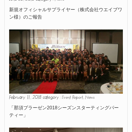
新規オフィシャルサプライヤー（株式会社ウエイブワ
ン様）のご報告
February 11, 2018 category :
,
Event Report
News
「那須ブラーゼン2018シーズンスターティングパー
ティー」