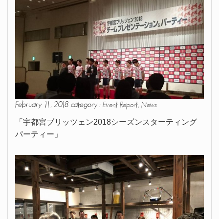
February 11, 2018 category :
,
Event Report
News
「宇都宮ブリッツェン2018シーズンスターティング
パーティー」