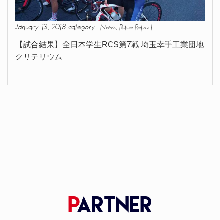
January 13, 2018 category :
,
News
Race Report
【試合結果】全日本学生RCS第7戦 埼玉幸手工業団地
クリテリウム
P
artner