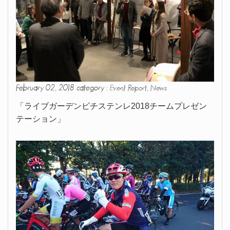
February 02, 2018 category :
,
Event Report
News
「ライブガーデンビチステンレ2018チームプレゼン
テーション」