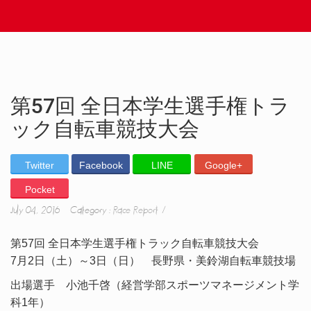
第57回 全日本学生選手権トラ
ック自転車競技大会
Twitter
Facebook
LINE
Google+
Pocket
July 04, 2016 Category :
Race Report
第57回 全日本学生選手権トラック自転車競技大会
7月2日（土）～3日（日） 長野県・美鈴湖自転車競技場
出場選手 小池千啓（経営学部スポーツマネージメント学
科1年）